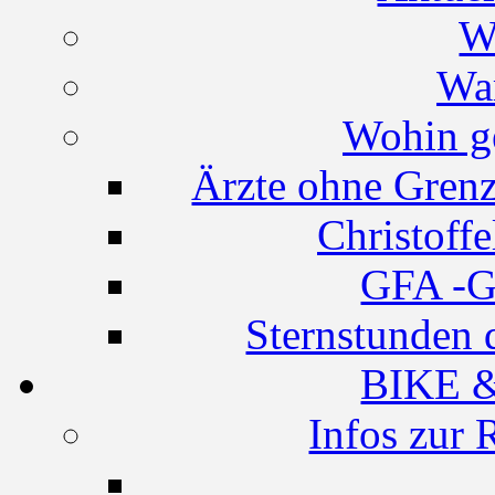
W
Wa
Wohin g
Ärzte ohne Grenz
Christoff
GFA -G
Sternstunden 
BIKE 
Infos zur