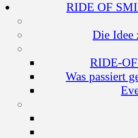
RIDE OF SMI
Die Idee
RIDE-O
Was passiert g
Eve