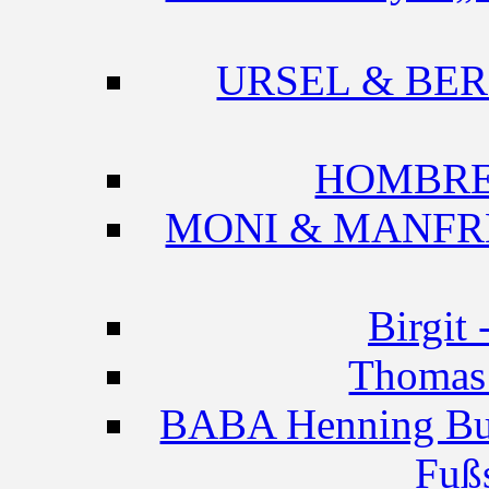
URSEL & BERNH
HOMBRE -
MONI & MANFRED
Birgit
Thomas 
BABA Henning Bue
Fuß