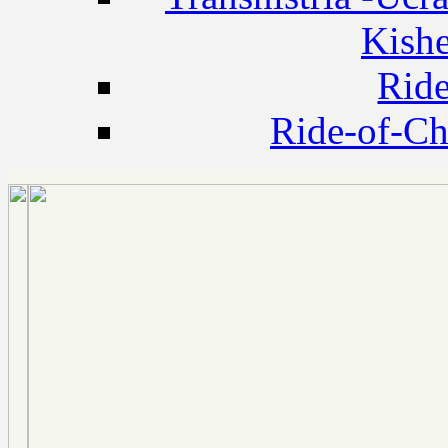
Kishe
Rid
Ride-of-C