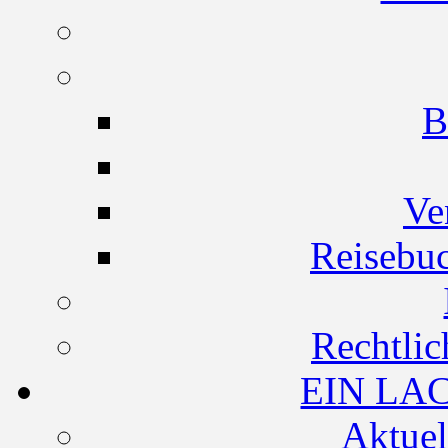
B
Ve
Reisebuc
Rechtlic
EIN LA
Aktuel