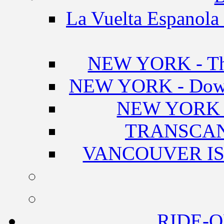
La Vuelta Espanola 
NEW YORK - The
NEW YORK - Downt
NEW YORK 
TRANSCA
VANCOUVER IS
RIDE-O